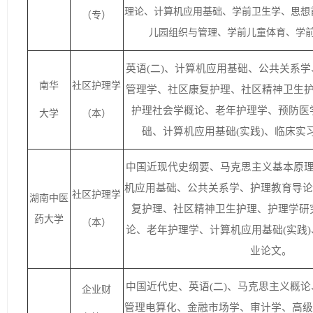
理论、计算机应用基础、学前卫生学、思想
（专）
儿园组织与管理、学前儿童体育、学
英语(二)、计算机应用基础、公共关系
南华
社区护理学
管理学、社区康复护理、社区精神卫生护
护理社会学概论、老年护理学、预防医学
大学
（本）
础、计算机应用基础(实践)、临床实
中国近现代史纲要、马克思主义基本原理
机应用基础、公共关系学、护理教育导论
社区护理学
湖南中医
复护理、社区精神卫生护理、护理学研究
药大学
（本）
论、老年护理学、计算机应用基础(实践
业论文。
中国近代史、英语(二)、马克思主义概
企业财
管理电算化、金融市场学、审计学、高级