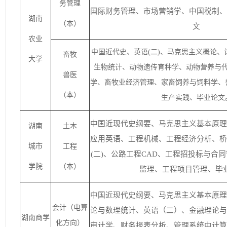
务管理
国际财务管理、市场营销学、中国税制、
湖南
（本）
文
农业
中国近代史、英语(二)、马克思主义概论
畜牧
大学
生物统计、动物遗传育种学、动物营养与
兽医
学、畜牧业经济管理、家畜饲养与饲料学、
（本）
生产实践、毕业论文
中国近现代史纲要、马克思主义基本原理
湖南
土木
应用英语、工程机械、工程经济分析、桥
城市
工程
(二)、公路工程CAD、工程招投标与合
学院
（本）
监理、工程项目管理、毕
中国近现代史纲要、马克思主义基本原理
会计（电算
论与数理统计、英语（二）、金融理论与
湖南商学
化方向）
审计学、财务报表分析、管理系统中计算