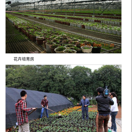
花卉培育房