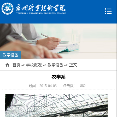
教学设备
->
->
-> 正文
首页
学校概况
教学设备
农学系
时间：2015-04-03
点击数：
882