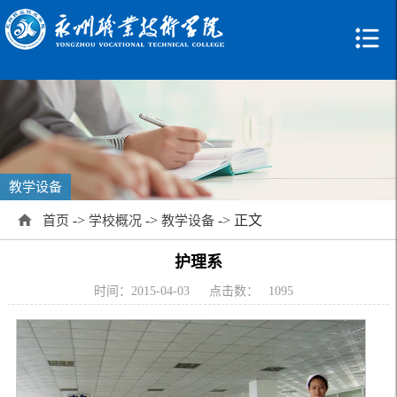
教学设备
->
->
-> 正文
首页
学校概况
教学设备
护理系
时间：2015-04-03
点击数：
1095