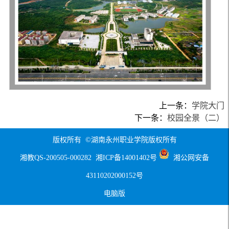
上一条：
学院大门
下一条：
校园全景（二）
版权所有 ©湖南永州职业学院版权所有
湘教QS-200505-000282
湘ICP备14001402号
湘公网安备
43110202000152号
电脑版