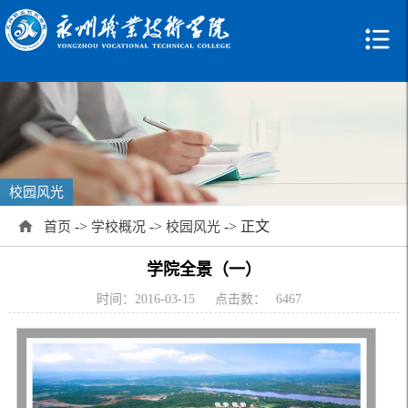
校园风光
->
->
-> 正文
首页
学校概况
校园风光
学院全景（一）
时间：2016-03-15
点击数：
6467