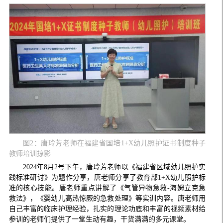
图2：唐玲芳老师在福建省国培1+X幼儿照护证书制度种子
教师培训掠影
2024年8月2号下午，唐玲芳老师以《福建省区域幼儿照护实
践标准研讨》为题作分享，唐老师分享了教育部1+X幼儿照护标
准的核心技能。唐老师重点讲解了《气管异物急救-海姆立克急
救法》，《婴幼儿高热惊厥的急救处理》等实训内容。唐老师用
自己丰富的临床护理经验，扎实的理论功底和丰富的视频素材给
参训的老师们提供了一堂生动有趣，干货满满的多元课堂。