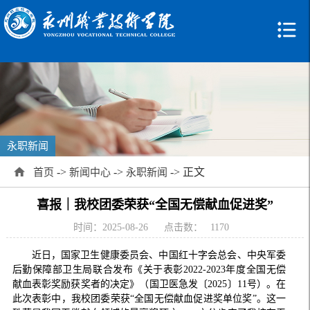
永职新闻
->
->
-> 正文
首页
新闻中心
永职新闻
喜报｜我校团委荣获“全国无偿献血促进奖”
时间：2025-08-26
点击数：
1170
近日，国家卫生健康委员会、中国红十字会总会、中央军委
后勤保障部卫生局联合发布《关于表彰2022-2023年度全国无偿
献血表彰奖励获奖者的决定》（国卫医急发〔2025〕11号）。在
此次表彰中，我校团委荣获“全国无偿献血促进奖单位奖”。这一