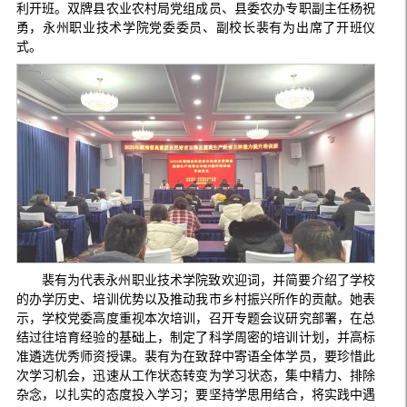
利开班。双牌县农业农村局党组成员、县委农办专职副主任杨祝
勇，永州职业技术学院党委委员、副校长裴有为出席了开班仪
式。
裴有为代表永州职业技术学院致欢迎词，并简要介绍了学校
的办学历史、培训优势以及推动我市乡村振兴所作的贡献。她表
示，学校党委高度重视本次培训，召开专题会议研究部署，在总
结过往培育经验的基础上，制定了科学周密的培训计划，并高标
准遴选优秀师资授课。裴有为在致辞中寄语全体学员，要珍惜此
次学习机会，迅速从工作状态转变为学习状态，集中精力、排除
杂念，以扎实的态度投入学习；要坚持学思用结合，将实践中遇