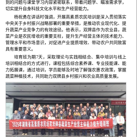
到的问题与课堂学习内容紧密联系，带着问题学、瞄准需求学，
切实提升自身科技文化水平和生产经营能力。
杨祝勇在讲话时强调，开展高素质农民培训是深入贯彻落实
中央关于乡村振兴战略部署的重要举措，是推动农业现代化、提
升蔬菜产业竞争力的有效途径。他表示，双牌县作为农业县，蔬
菜产业是农民增收的重要支柱，提升生产经营主体的技术能力、
管理水平和市场意识，对促进产业提质增效、带动农户共同致富
具有重要意义。
培育班为期7天，采取理论与实践相结合、集中培训与线上
培训相结合的方式进行，课程包括综合素养课、专业技能课、能
力拓展课，通过培训，学员能够及时地了解强农惠农政策，掌握
蔬菜种植技术，共同助力双牌县乡村振兴和农业高质量发展。