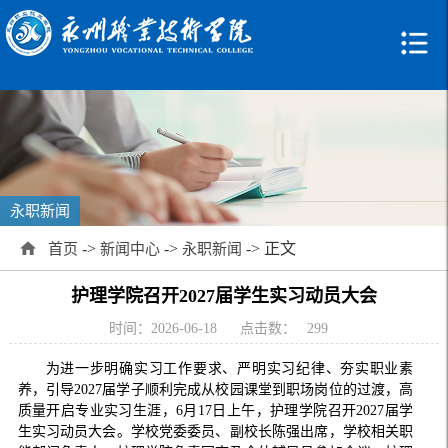
永职新闻
->
->
-> 正文
首页
新闻中心
永职新闻
护理学院召开2027届学生实习动员大会
时间：2026-06-18
点击数：
299
为进一步明确实习工作要求、严明实习纪律、夯实职业素
养，引导2027届学子顺利完成从校园课堂到职场岗位的过渡，高
质量开启专业实习生涯，6月17日上午，护理学院召开2027届学
生实习动员大会。学校党委委员、副校长陈强出席，学校相关职