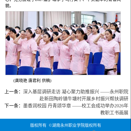
貌。
(龚晓艳 唐君利 供稿)
上一条：
深入基层调研走访 凝心聚力助推振兴 ——永州职院
赴新田陶岭镇牛塘村开展乡村振兴帮扶调研
下一条：
墨香润校园 丹青颂华章 ——校工会成功举办2026年
教职工书画展
版权所有 ©湖南永州职业学院版权所有