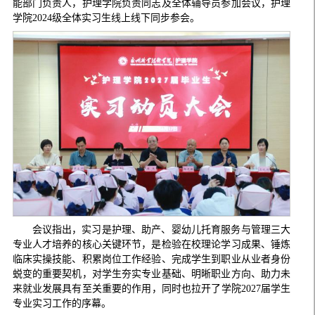
能部门负责人，护理学院负责同志及全体辅导员参加会议，护理
学院2024级全体实习生线上线下同步参会。
会议指出，实习是护理、助产、婴幼儿托育服务与管理三大
专业人才培养的核心关键环节，是检验在校理论学习成果、锤炼
临床实操技能、积累岗位工作经验、完成学生到职业从业者身份
蜕变的重要契机，对学生夯实专业基础、明晰职业方向、助力未
来就业发展具有至关重要的作用，同时也拉开了学院2027届学生
专业实习工作的序幕。