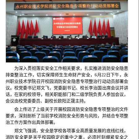
为深入贯彻落实安全工作相关要求，扎实推进消防安全隐患
排查整治工作，切实保障师生生命财产安全，6月22日下午，永
州职业技术学院召开校园消防安全隐患专项整治行动动员部署会
议。校党委书记郑文飞，党委副书记、校长李治国出席会议并讲
话，在家的校领导，相关职能部门和二级学院负责人参加会议，
会议由校党委委员、副校长欧阳正晟主持。
会上传达了上级关于开展校园消防安全隐患专项整治的文件
要求，深刻剖析了当前学校消防安全形势与风险，并结合专项整
治工作方案作出具体部署。
郑文飞强调，安全是学校各项事业高质量发展的底线红线，
消防安全更是关乎校园稳定的重中之重，必须时刻绷紧安全之