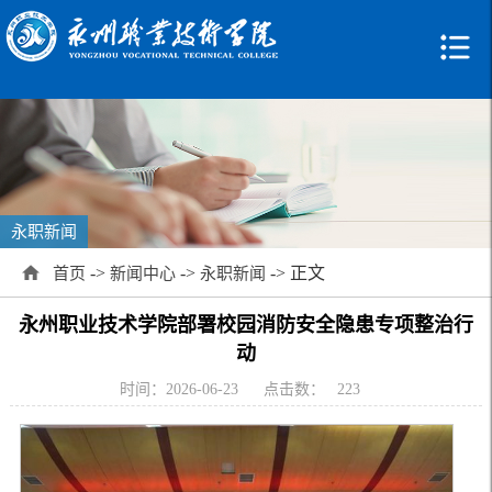
永职新闻
->
->
-> 正文
首页
新闻中心
永职新闻
永州职业技术学院部署校园消防安全隐患专项整治行
动
时间：2026-06-23
点击数：
223