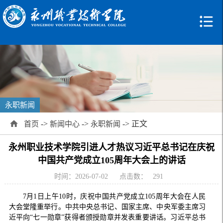
永职新闻
->
->
-> 正文
首页
新闻中心
永职新闻
永州职业技术学院引进人才热议习近平总书记在庆祝
中国共产党成立105周年大会上的讲话
时间：2026-07-02
点击数：
291
7月1日上午10时，庆祝中国共产党成立105周年大会在人民
大会堂隆重举行。中共中央总书记、国家主席、中央军委主席习
近平向“七一勋章”获得者颁授勋章并发表重要讲话。习近平总书