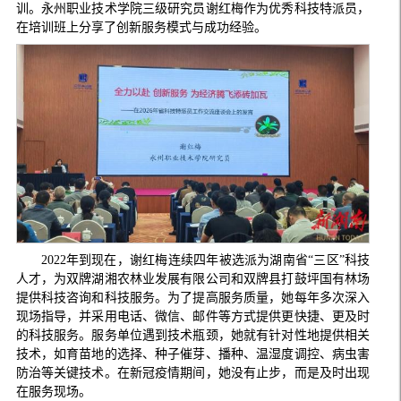
训。永州职业技术学院三级研究员谢红梅作为优秀科技特派员，
在培训班上分享了创新服务模式与成功经验。
2022年到现在，谢红梅连续四年被选派为湖南省“三区”科技
人才，为双牌湖湘农林业发展有限公司和双牌县打鼓坪国有林场
提供科技咨询和科技服务。为了提高服务质量，她每年多次深入
现场指导，并采用电话、微信、邮件等方式提供更快捷、更及时
的科技服务。服务单位遇到技术瓶颈，她就有针对性地提供相关
技术，如育苗地的选择、种子催芽、播种、温湿度调控、病虫害
防治等关键技术。在新冠疫情期间，她没有止步，而是及时出现
在服务现场。