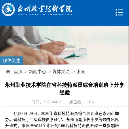
媒体关注
->
->
-> 正文
首页
新闻中心
媒体关注
永州职业技术学院在省科技特派员综合培训班上分享
经验
时间：2026-04-29
点击数：
154
4月27日-29日，2026年省科技特派员综合培训班在永州市举
办。省科技厅二级巡视员李征宇、永州市副市长李昊等领导出席
开班式。来自全省14个市州的166名科技特派员齐聚一堂参加培