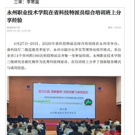
三审：李寒露