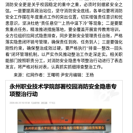
消防安全更是关乎校园稳定的重中之重，必须时刻绷紧安全之
弦。一是要提高政治站位，坚守消防安全底线，各单位要将消防
安全工作摆在年度重点工作的突出位置，切实增强责任意识和忧
患意识，坚决杜绝“责任悬空”“上热中温下冷”等现象；二是要聚
焦重点任务，精准推进措施落地，要全覆盖开展宣传教育培训，
全方位组织拉网式隐患排查，同步更新安全管理责任台账，严格
落实隐患闭环销号管理，确保责任到岗、任务到人；三是要强化
刚性约束，确保整治成效过硬，要严格执行“排查—整改—回头
看”闭环管理机制，以严实作风推动整治工作走深走实。相关职
能部门按照职责分工，对消防安全隐患专项整治行动进行了表态
发言，将严格对标对表，认真抓实抓细排查整治工作。
来源：红网作者：王曙明 尹安月编辑：王杨