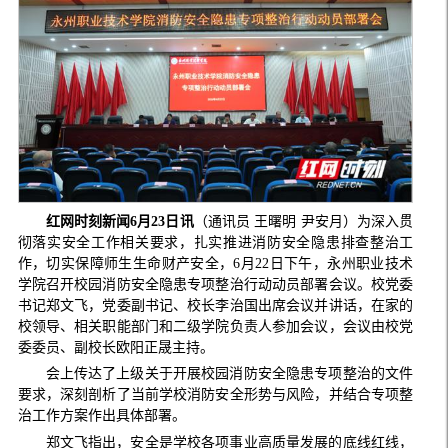
红网时刻新闻6月23日讯
（通讯员 王曙明 尹安月）为深入贯
彻落实安全工作相关要求，扎实推进消防安全隐患排查整治工
作，切实保障师生生命财产安全，6月22日下午，永州职业技术
学院召开校园消防安全隐患专项整治行动动员部署会议。校党委
书记郑文飞，党委副书记、校长李治国出席会议并讲话，在家的
校领导、相关职能部门和二级学院负责人参加会议，会议由校党
委委员、副校长欧阳正晟主持。
会上传达了上级关于开展校园消防安全隐患专项整治的文件
要求，深刻剖析了当前学校消防安全形势与风险，并结合专项整
治工作方案作出具体部署。
郑文飞指出，安全是学校各项事业高质量发展的底线红线，