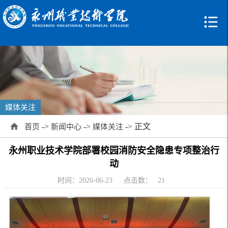
媒体关注
->
->
-> 正文
首页
新闻中心
媒体关注
永州职业技术学院部署校园消防安全隐患专项整治行
动
时间：2026-06-23
点击数：
21