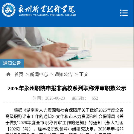
通知公告
->
->
-> 正文
首页
新闻中心
通知公告
2026年永州职院申报非高校系列职称评审职数公示
时间：2026-06-23
点击数：
652
根据《湖南省人力资源和社会保障厅关于做好2026年度全省
高级职称评审工作的通知》文件和市人力资源和社会保障局《关
于做好2026年度全市职称评审工作的通知》的通知（永人社函
【2026】5号），经学校职改领导小组研究决定，2026年申报非