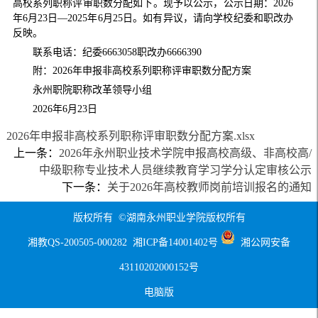
高校系列职称评审职数分配如下。现予以公示，公示日期：2026
年6月23日—2025年6月25日。如有异议，请向学校纪委和职改办
反映。
联系电话：纪委6663058职改办6666390
附：2026年申报非高校系列职称评审职数分配方案
永州职院职称改革领导小组
2026年6月23日
2026年申报非高校系列职称评审职数分配方案.xlsx
上一条：
2026年永州职业技术学院申报高校高级、非高校高/
中级职称专业技术人员继续教育学习学分认定审核公示
下一条：
关于2026年高校教师岗前培训报名的通知
版权所有 ©湖南永州职业学院版权所有
湘教QS-200505-000282
湘ICP备14001402号
湘公网安备
43110202000152号
电脑版