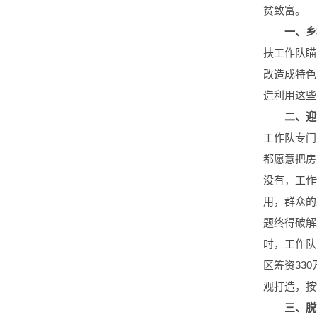
贫致富。
一、乡
扶工作队瞄
改造成特色
造利用这些
二、迎
工作队专门
都愿意把房
没有，工作
用，群众的
题终得破解
时，工作队
区筹资33
观打造，按
三、脱