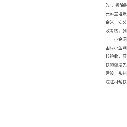
改”，拆除
元添置垃圾
余米，安装
收考核，列
小金洞
困村小金洞
核验收，获
扶的做法先
建设，永州
院驻村帮扶