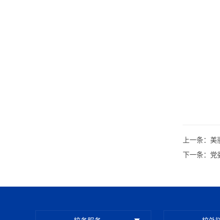
上一条：
美
下一条：
党