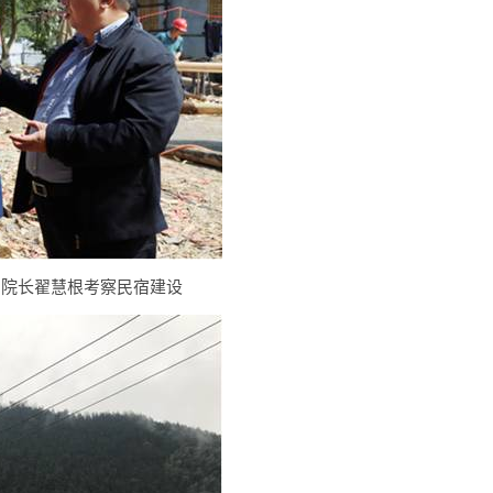
、院长翟慧根考察民宿建设