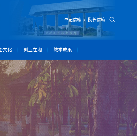
书记信箱
/
院长信箱
怡文化
创业在湘
教学成果