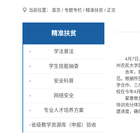
当前位置：
首页
/
专题专栏
/
精准扶贫
/ 正文
精准扶贫
学法普法
4月7
州农民大学
学生技能抽查
去年，
范。根据所
安全科普
学合作、三
校在今年4
网络安全
翟惠根
培训充分体
专业人才培养方案
建进度，确
省级教学资源库（申报）验收