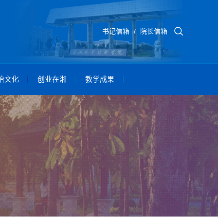
书记信箱
/
院长信箱
怡文化
创业在湘
教学成果