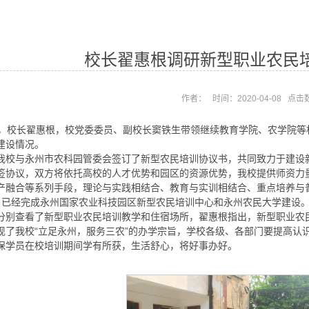
校长翟惠根调研新型职业农民
作者： 时间：2020-04-08 点击
日，校长翟惠根，校党委委员、副校长窦铁生带领继续教育学院、农学院
建设情况。
我校与永州市农科园管委会签订了新型农民培训协议书，共同致力于建设
签协议，双方将依托高校的人才优势和园区的资源优势，我校提供师资力
产融合等系列手段，理论与实践相结合、教育与实训相结合、重点培养与
月已经完成永州国家农业科技园区新型农民培训中心和永州农民大学建设
分别查看了新型职业农民培训教学和住宿场所，翟惠根指出，新型职业农
现了我校“立足永州，服务三农”的办学宗旨，学校各级、各部门要提高认
保学员在校培训期间学有所获，生活舒心，将好事办好。