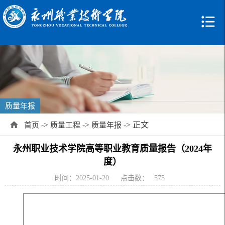
质量年报
->
->
-> 正文
首页
质量工程
质量年报
永州职业技术学院高等职业教育质量报告（2024年
度）
时间：2025-01-20
点击数：
575