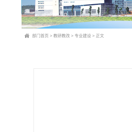
部门首页
>
教研教改
>
专业建设
> 正文