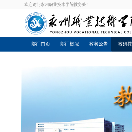
欢迎访问永州职业技术学院教务处！
部门首页
部门概况
教务公告
教研教
新设专业评价