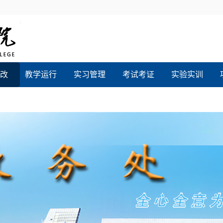
改
教学运行
实习管理
考试考证
实验实训