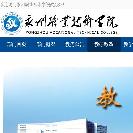
欢迎访问永州职业技术学院教务处！
部门首页
部门概况
教务公告
教研教改
教学
新设专业评价