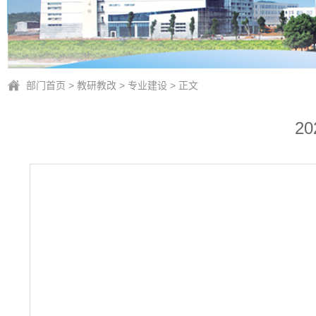
部门首页
>
教研教改
>
专业建设
> 正文
2