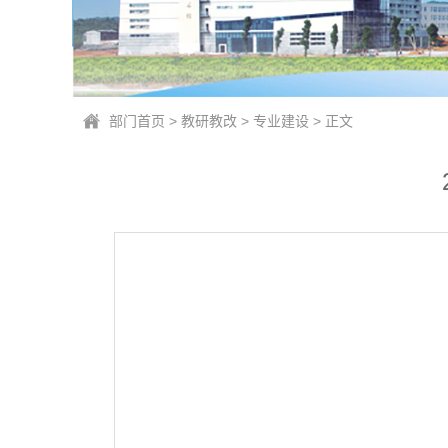
部门首页
>
教研教改
>
专业建设
> 正文