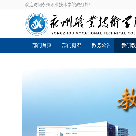
欢迎访问永州职业技术学院教务处！
部门首页
部门概况
教务公告
教研教
新设专业评价