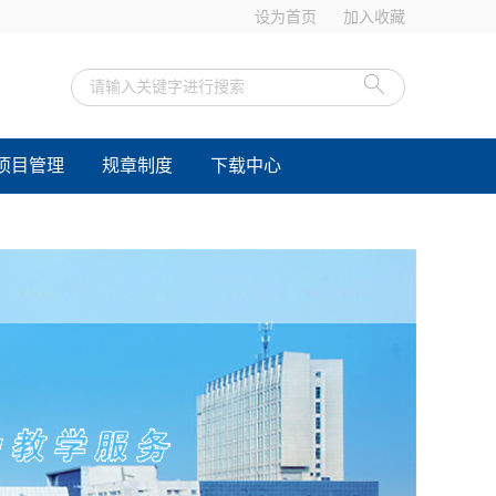
设为首页
加入收藏
项目管理
规章制度
下载中心