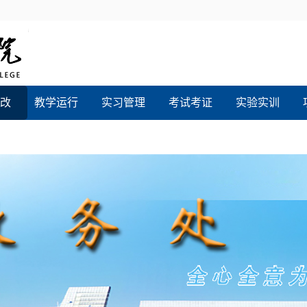
改
教学运行
实习管理
考试考证
实验实训