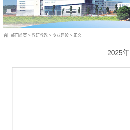
部门首页
>
教研教改
>
专业建设
> 正文
202