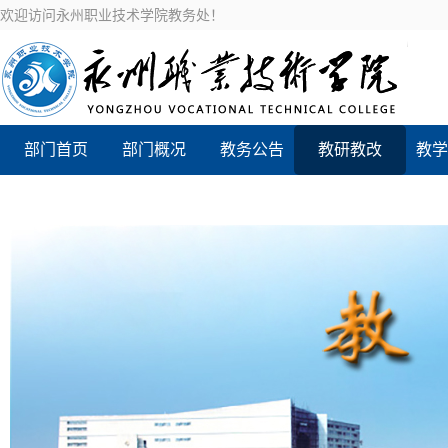
欢迎访问永州职业技术学院教务处！
部门首页
部门概况
教务公告
教研教改
教学
新设专业评价