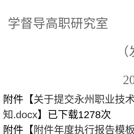
学督导高职研究室
（发展规
20
附件【
关于提交永州职业技术
知.docx
】已下载
1278
次
附件【
附件年度执行报告模板.