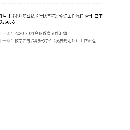
附件【
《永州职业技术学院章程》修订工作流程.pdf
】已下
载
2666
次
上一条：
2020-2021高职教育文件汇编
下一条：
教学督导高职研究室（发展规划处）工作流程