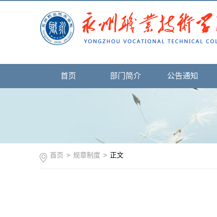
首页
部门简介
公告通知
首页
>
规章制度
>
正文