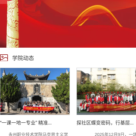
学院动态
“一课一地一专业” 精准...
探社区蝶变密码，行基层...
​永州职业技术学院马克思主义学
​ 2025年12月9日，一