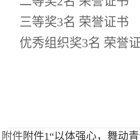
二等奖2名 荣誉证书
三等奖3名 荣誉证书
优秀组织奖3名 荣誉
附件
附件1“以体强心，舞动青