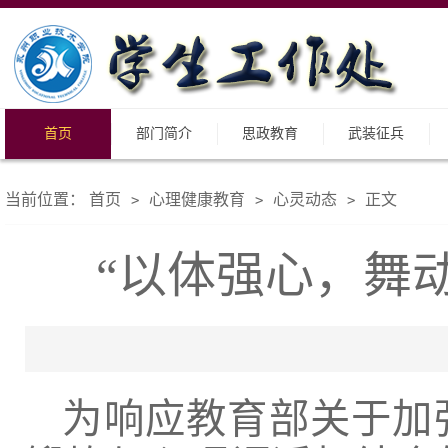
首页
部门简介
思政教育
武装征兵
当前位置：
首页
心理健康教育
心灵动态
正文
>
>
>
“以体强心，舞动
为响应教育部关于加