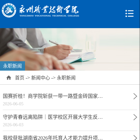
永职新闻
->
->
首页
新闻中心
永职新闻
国赛折桂！商学院斩获一带一路暨金砖国家…
2026-06-05
守护青春远离陷阱｜医学校区开展大学生反…
2026-06-03
我校获批湖南省2026年托育人才能力提升项…