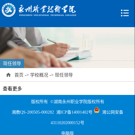
现任领导
->
->
首页
学校概况
现任领导
查看更多
版权所有 ©湖南永州职业学院版权所有
湘教QS-200505-000282
湘ICP备14001402号
湘公网安备
43110202000152号
电脑版