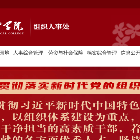
园地
人事综合管理
劳资与社会保险
档案综合管理
信息公