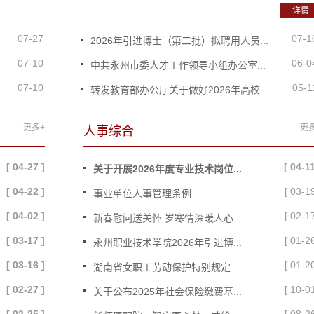
详情
07-27
07-1
2026年引进博士（第二批）拟聘用人员...
07-10
06-0
中共永州市委人才工作领导小组办公室...
07-10
05-1
转发教育部办公厅关于做好2026年高校...
更多+
更
人事综合
[ 04-27 ]
[ 04-11
关于开展2026年度专业技术岗位...
[ 04-22 ]
[ 03-19
事业单位人事管理条例
[ 04-02 ]
[ 02-17
新春慰问送关怀 岁寒情深暖人心...
[ 03-17 ]
[ 01-26
永州职业技术学院2026年引进博...
[ 03-16 ]
[ 01-20
湖南省女职工劳动保护特别规定
[ 02-27 ]
[ 10-01
关于公布2025年社会保险缴费基...