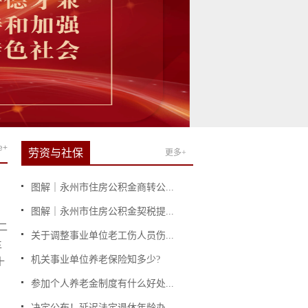
e+
劳资与社保
更多+
图解｜永州市住房公积金商转公...
图解｜永州市住房公积金契税提...
二
关于调整事业单位老工伤人员伤...
主
机关事业单位养老保险知多少?
十
中
参加个人养老金制度有什么好处...
决定公布！延迟法定退休年龄办...