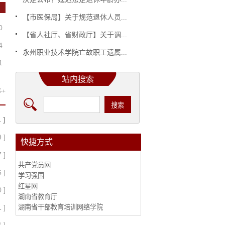
【市医保局】关于规范退休人员...
0
【省人社厅、省财政厅】关于调...
4
永州职业技术学院亡故职工遗属...
1
站内搜索
多+
 ]
 ]
快捷方式
 ]
共产党员网
 ]
学习强国
红星网
 ]
湖南省教育厅
 ]
湖南省干部教育培训网络学院