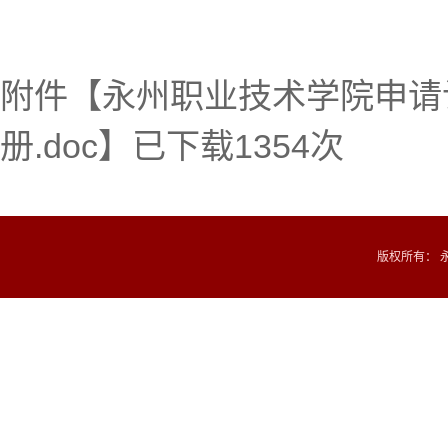
附件【
永州职业技术学院申请
册.doc
】已下载
1354
次
版权所有： 永