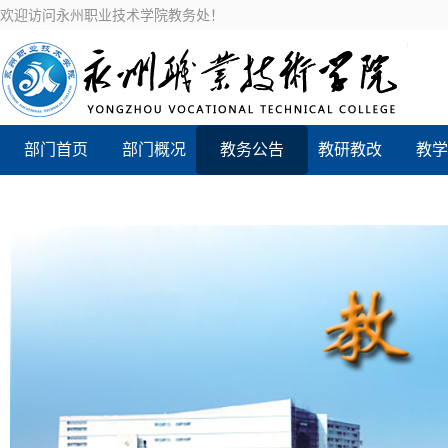
欢迎访问永州职业技术学院教务处！
部门首页
部门概况
教务公告
教研教改
教学
新设专业评价