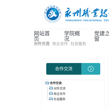
网站首
学院概
党建
页
况
窗
对外交流
校企合作
社会服务
合作交流
合作交流
对外交流
校企合作
社会服务