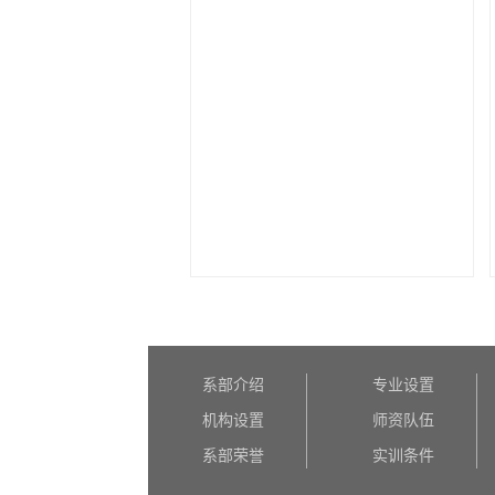
系部介绍
专业设置
机构设置
师资队伍
系部荣誉
实训条件