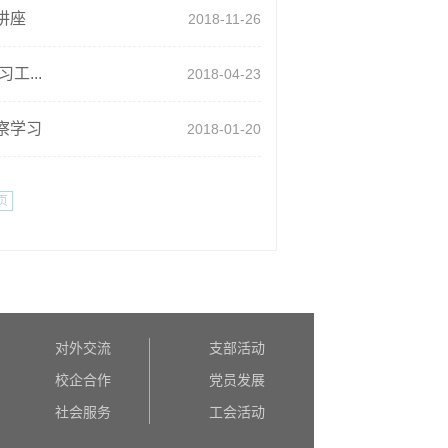
讲座
2018-11-26
...
2018-04-23
察学习
2018-01-20
页
对外交流
支部活动
校企合作
党员发展
社会服务
工会活动