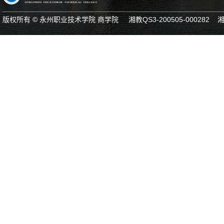
版权所有 © 永州职业技术学院 商学院 湘教QS3-200505-000282 湘IC