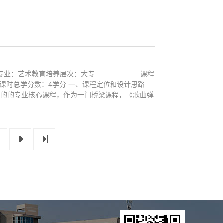
 适用专业：艺术教育培养层次：大专 课程
总学分数：4学分 一、课程定位和设计思路
要的的专业核心课程，作为一门桥梁课程，《歌曲弹