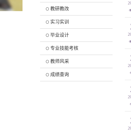
2
教研教改
实习实训
2
毕业设计
专业技能考核
教师风采
2
成绩查询
2
2