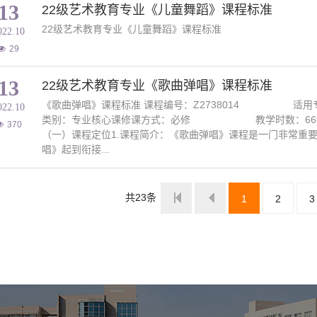
13
22级艺术教育专业《儿童舞蹈》课程标准
22级艺术教育专业《儿童舞蹈》课程标准
022.10
29
13
22级艺术教育专业《歌曲弹唱》课程标准
《歌曲弹唱》课程标准 课程编号：Z2738014
022.10
类别：专业核心课修课方式：必修 教学时数：66课时
370
（一）课程定位1.课程简介：《歌曲弹唱》课程是一门非常重
唱》起到衔接...
共23条
页
尾页
1
2
3