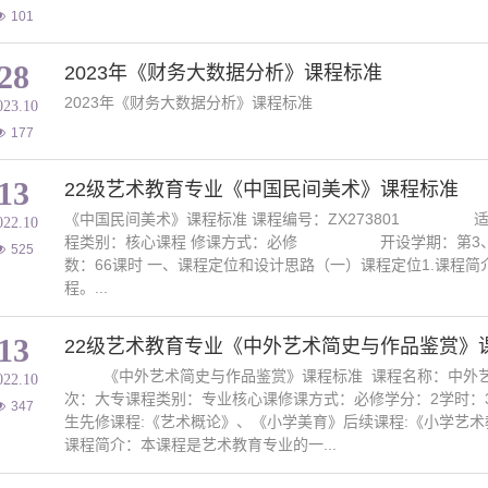
101
28
2023年《财务大数据分析》课程标准
2023年《财务大数据分析》课程标准
023.10
177
13
22级艺术教育专业《中国民间美术》课程标准
《中国民间美术》课程标准 课程编号：ZX27380
022.10
程类别：核心课程 修课方式：必修 开设学期：第
525
数：66课时 一、课程定位和设计思路（一）课程定位1.课程
程。...
13
22级艺术教育专业《中外艺术简史与作品鉴赏》
《中外艺术简史与作品鉴赏》课程标准 课程名称：中外艺术简
022.10
次：大专课程类别：专业核心课修课方式：必修学分：2学时：3
347
生先修课程:《艺术概论》、《小学美育》后续课程:《小学艺术教
课程简介：本课程是艺术教育专业的一...