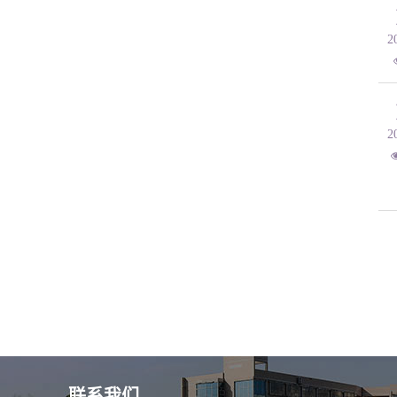
2
2
首页
上页
下
联系我们