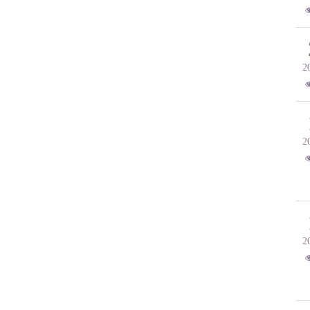
2
2
2