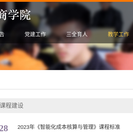
告
党建工作
三全育人
教学工作
课程建设
28
2023年《智能化成本核算与管理》课程标准