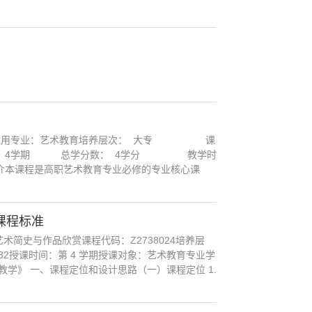
1 适用专业：艺术教育培养层次： 大专 课
3、4学期 总学分数： 4学分 教学时
简介本课程是高职艺术教育专业必修的专业核心课
课程标准
史与作品欣赏课程代码：Z2738024培养层
2授课时间：第 4 学期授课对象：艺术教育专业学
学》 一、课程定位和设计思路（一）课程定位 1.