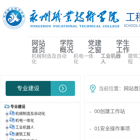
网站
学院
党建
学生
首页
概况
之窗
工作
机械制造及自动
机电一体
工业机器
建筑
化
化
人
程
专业建设
当前位置：
网站首
专业建设
00创建工作站
机械制造及自动化
机电一体化
工业机器人
01安全操作事项
建筑工程