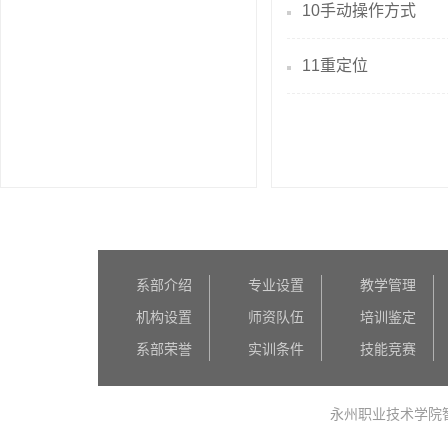
10手动操作方式
11重定位
系部介绍
专业设置
教学管理
机构设置
师资队伍
培训鉴定
系部荣誉
实训条件
技能竞赛
永州职业技术学院