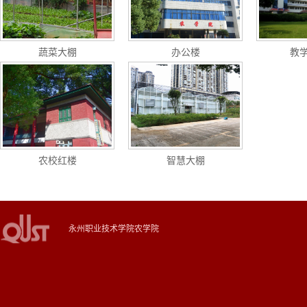
蔬菜大棚
办公楼
教
农校红楼
智慧大棚
永州职业技术学院农学院