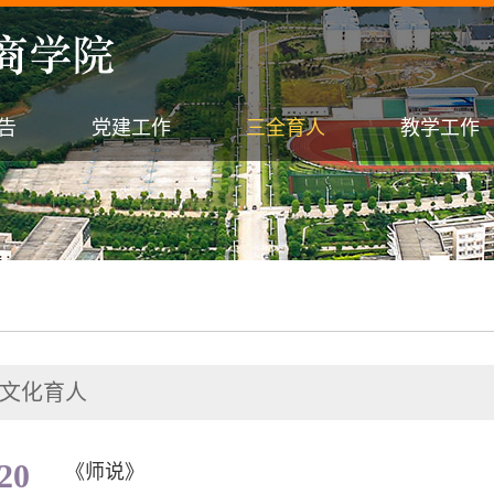
告
党建工作
三全育人
教学工作
文化育人
20
《师说》