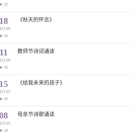
22
18
《秋天的怀念》
023.09
34
11
教师节诗词诵读
023.09
33
15
《给我未来的孩子》
023.05
35
08
母亲节诗歌诵读
023.05
16