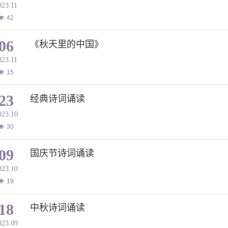
023.11
42
06
《秋天里的中国》
023.11
15
23
经典诗词诵读
023.10
30
09
国庆节诗词诵读
023.10
19
18
中秋诗词诵读
023.09