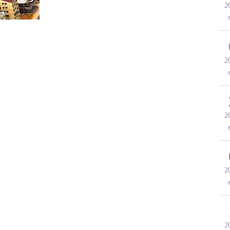
2
2
2
2
2