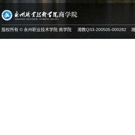
版权所有 © 永州职业技术学院 商学院 湘教QS3-200505-000282 湘IC