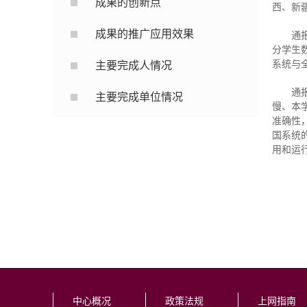
成果的创新点
西、新
成果的推广应用效果
通
分学生
系统与
主要完成人情况
通
主要完成单位情况
慢、本
准确性
国系统
用和运
中心概况
政策法规
上网指南