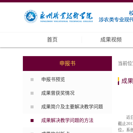
首页
成果视频
申报书
当前位
申报书预览
成
成果曾获奖情况
成果简介及主要解决教学问题
近
成果解决教学问题的方法
截止2
位，系