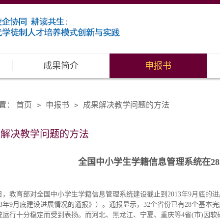
成果简介
申报书
置：
首页
申报书
成果解决教学问题的方法
>
>
果解决教学问题的方法
全国中小学生学籍信息管理系统在2
日，教育部对全国中小学生学籍信息管理系统建设截止到2013年9月底的
013年9月底建设进展情况的通报》）。通报显示，32个省份已有28个基
统运行十分稳定而受到表扬。而河北、黑龙江、宁夏、重庆等4省(市)因