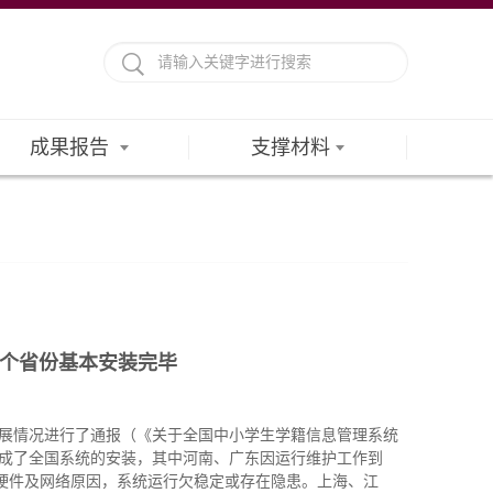
成果报告
支撑材料
8个省份基本安装完毕
进展情况进行了通报（《关于全国中小学生学籍信息管理系统
本完成了全国系统的安装，其中河南、广东因运行维护工作到
软硬件及网络原因，系统运行欠稳定或存在隐患。上海、江