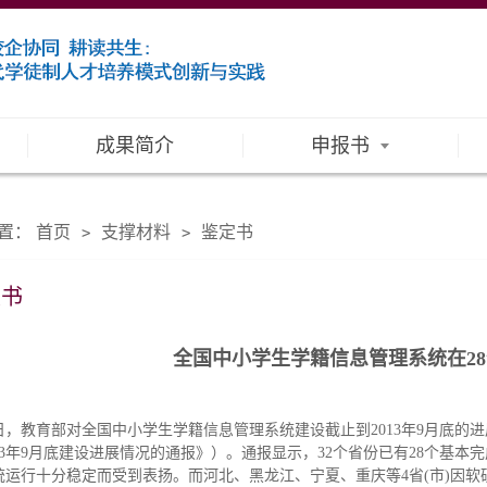
成果简介
申报书
置：
首页
支撑材料
鉴定书
>
>
定书
全国中小学生学籍信息管理系统在2
日，教育部对全国中小学生学籍信息管理系统建设截止到2013年9月底的
013年9月底建设进展情况的通报》）。通报显示，32个省份已有28个基
统运行十分稳定而受到表扬。而河北、黑龙江、宁夏、重庆等4省(市)因