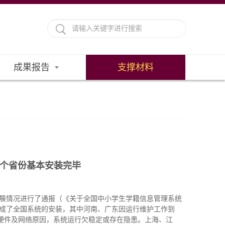
成果报告
支撑材料
8个省份基本安装完毕
进展情况进行了通报（《关于全国中小学生学籍信息管理系统
本完成了全国系统的安装，其中河南、广东因运行维护工作到
软硬件及网络原因，系统运行欠稳定或存在隐患。上海、江