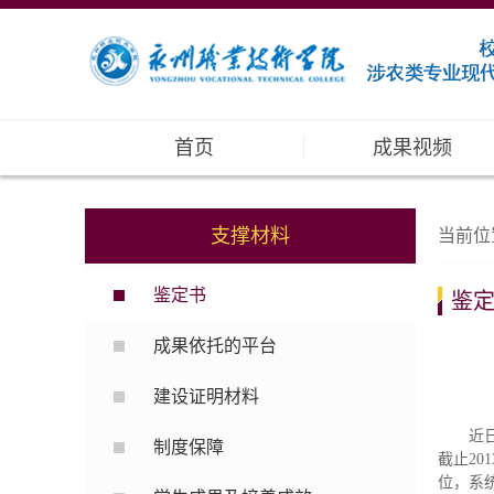
首页
成果视频
支撑材料
当前位
鉴定书
鉴
成果依托的平台
建设证明材料
近
制度保障
截止2
位，系