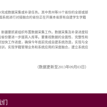
本完成数据采集或补录任务。其中贵州等16个省份的全部或部
全国系统进行对接融合的省份正在开展本省原有自建学生学籍
。新疆要抓紧组织布置数据采集工作。数据采集及补录进度较
的省份要进一步提高入库率。要重视数据的全面性、完整性和
要加快工作进度，确保今年底前完成自建系统改造，实现与全
培训，实现学籍管理业务和系统应用的深度融合，建立系统应
（数据更新至2013年09月03日）
我们