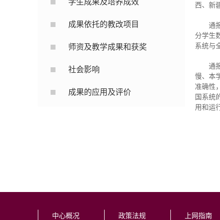
学生成果及培养成效
西、新
成果依托的教改项目
通
分学生
系统与
师资及教学成果和获奖
通
社会影响
慢、本
准确性
成果的应用及评价
国系统
用和运
中心概况
政策法规
上网指南