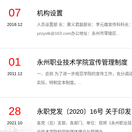
07
机构设置
2018.12
人员设置部 长：黄义君副部长：李元雄宣传科科长：王曙
yzzyxtb@163.com办公地址：永州市零陵区...
01
永州职业技术学院宣传管理制度
2011.12
一、总则 为了进一步规范学院的宣传工作，充分调动师生员工搞好宣传工作的积极性，内聚人心，外塑形象，为学院的改革发展稳定营造一个良好的舆论氛围。根据有关文件精神，结合我院
实际，特制定本制度。...
28
永职党发〔2020〕16号 关于
2021.10
各党（总）支部、各部门、单位：现将《永州职业技
业技术学院校园新媒体建设与管理办...