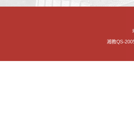
湘教QS-2005