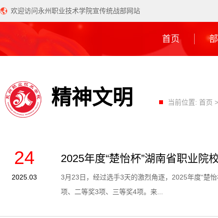
欢迎访问永州职业技术学院宣传统战部网站
首页
部
精神文明
当前位置:
首页
24
2025年度“楚怡杯”湖南省职
2025.03
3月23日，经过选手3天的激烈角逐，2025年度
项、二等奖3项、三等奖4项。来...