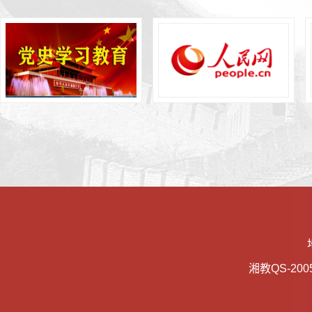
湘教QS-2005