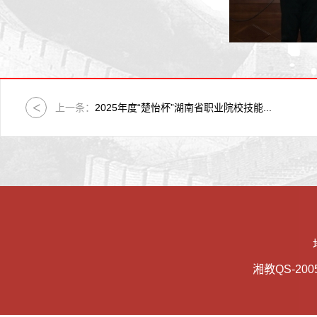
上一条：
2025年度“楚怡杯”湖南省职业院校技能...
湘教QS-2005