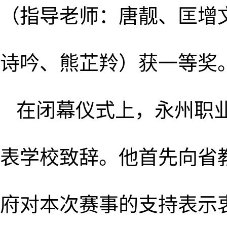
（指导老师：唐靓、匡增
诗吟、熊芷羚）获一等奖
在闭幕仪式上，永州职
表学校致辞。他首先向省
府对本次赛事的支持表示