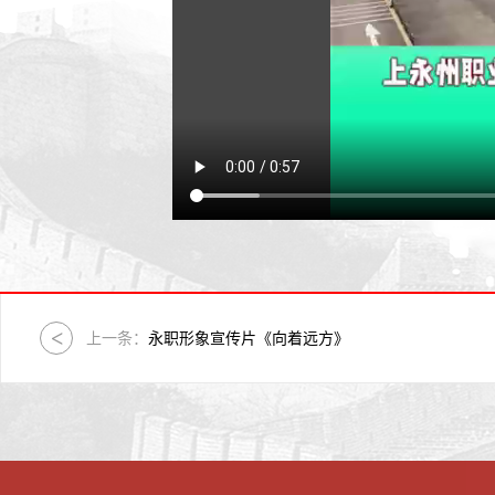
上一条：
永职形象宣传片《向着远方》