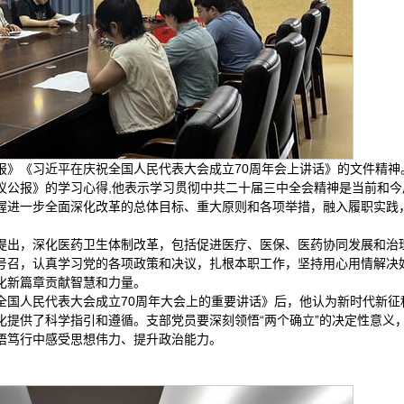
报》《习近平在庆祝全国人民代表大会成立70周年会上讲话》的文件精神
议公报》的学习心得,他表示学习贯彻中共二十届三中全会精神是当前和今
握进一步全面深化改革的总体目标、重大原则和各项举措，融入履职实践
。
提出，深化医药卫生体制改革，包括促进医疗、医保、医药协同发展和治
号召，认真学习党的各项政策和决议，扎根本职工作，坚持用心用情解决
化新篇章贡献智慧和力量。
全国人民代表大会成立70周年大会上的重要讲话》后，他认为新时代新征
提供了科学指引和遵循。支部党员要深刻领悟“两个确立”的决定性意义，
悟笃行中感受思想伟力、提升政治能力。