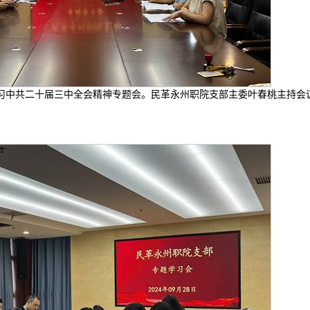
开学习中共二十届三中全会精神专题会。民革永州职院支部主委叶春桃主持