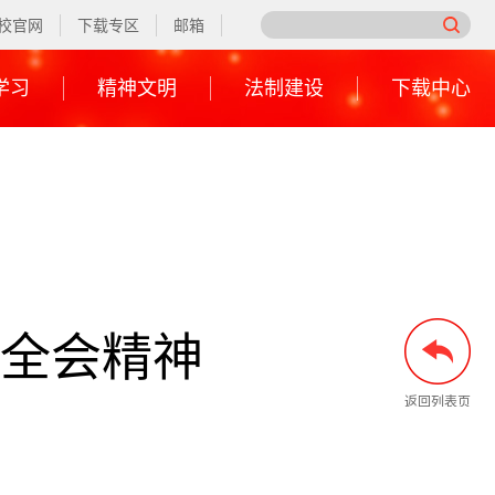
校官网
下载专区
邮箱
学习
精神文明
法制建设
下载中心
全会精神
返回列表页