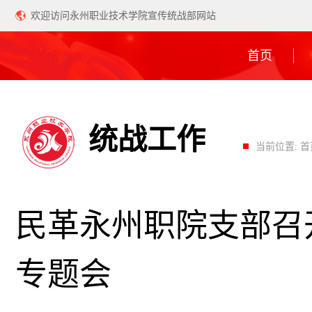
欢迎访问永州职业技术学院宣传统战部网站
首页
统战工作
当前位置:
首
民革永州职院支部召
专题会