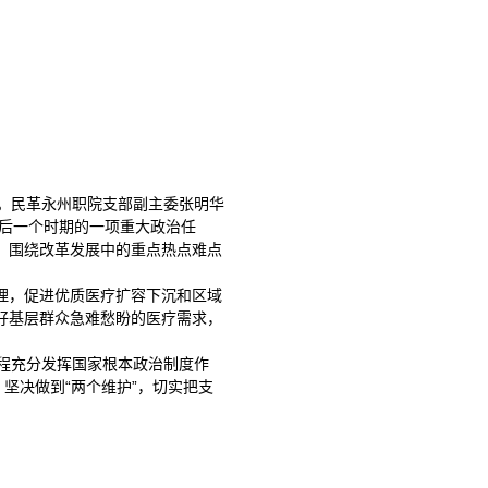
。民革永州职院支部副主委张明华
后一个时期的一项重大政治任
，围绕改革发展中的重点热点难点
理，促进优质医疗扩容下沉和区域
好基层群众急难愁盼的医疗需求，
程充分发挥国家根本政治制度作
坚决做到“两个维护”，切实把支