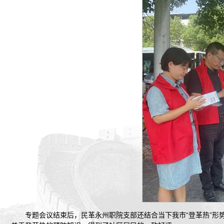
专题会议结束后，民革永州职院支部还结合当下我市“登革热”