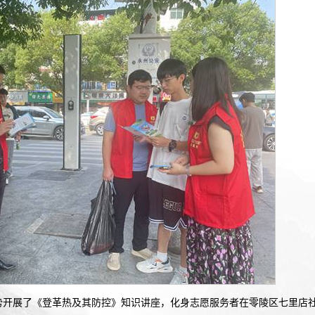
形势开展了《登革热及其防控》知识讲座，化身志愿服务者在零陵区七里店