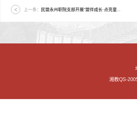
上一条：
民盟永州职院支部开展“盟伴成长·点亮童...
湘教QS-2005